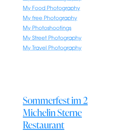
My Food Photography
My free Photography
My Photoshootings
My Street Photography
My Travel Photography
Sommerfest im 2
Michelin Sterne
Restaurant