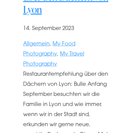
Lyon
14. September 2023
Allgemein
, 
My Food
Photography
, 
My Travel
Photography
Restaurantempfehlung über den
Dächern von Lyon: Bulle Anfang
September besuchten wir die
Familie in Lyon und wie immer,
wenn wir in der Stadt sind,
erkunden wir gerne neue,