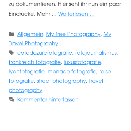
zu dokumentieren. Hier seht ihr nun ein paar
Eindrücke. Mehr …
Weiterlesen …
Kategorien
Allgemein
,
My free Photography
,
My
Travel Photography
Schlagwörter
cotedazurefotografie
,
fotojournalismus
,
frankreich fotografie
,
luxusfotografie
,
lyonfotografie
,
monaco fotografie
,
reise
fotografie
,
street photography
,
travel
photography
Kommentar hinterlassen