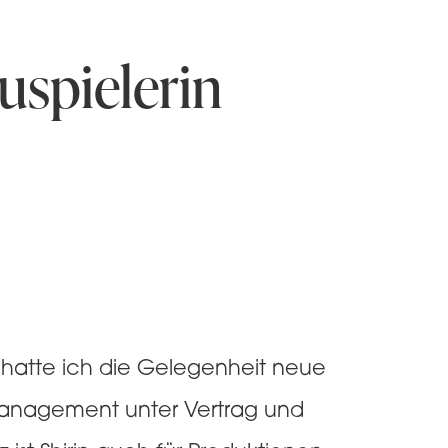
uspielerin
en hatte ich die Gelegenheit neue
er Management unter Vertrag und