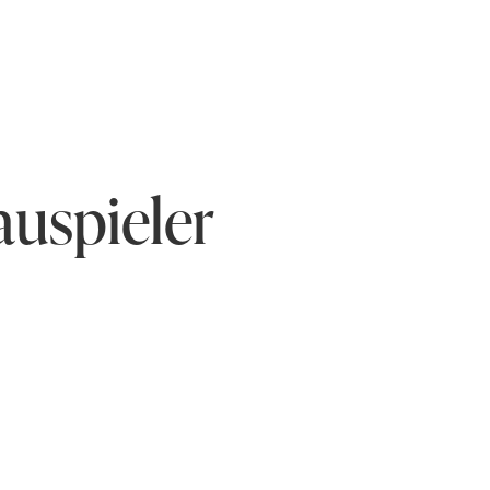
auspieler