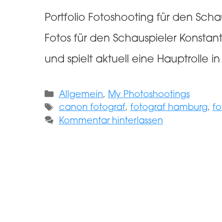
Portfolio Fotoshooting für den Sch
Fotos für den Schauspieler Konsta
und spielt aktuell eine Hauptrolle i
Kategorien
Allgemein
,
My Photoshootings
Schlagwörter
canon fotograf
,
fotograf hamburg
,
fo
Kommentar hinterlassen