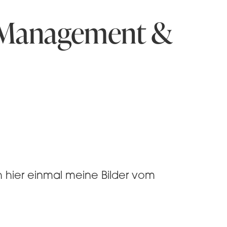
 Management &
ier einmal meine Bilder vom