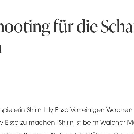
hooting für die Scha
a
spielerin Shirin Lilly Eissa Vor einigen Woch
 Lilly Eissa zu machen. Shirin ist beim Walch