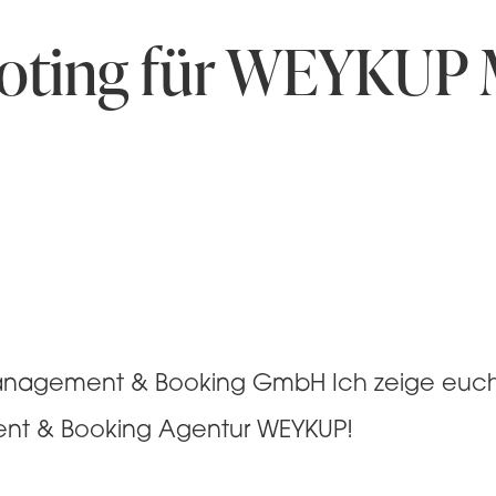
oting für WEYKUP
nagement & Booking GmbH Ich zeige euch h
t & Booking Agentur WEYKUP!