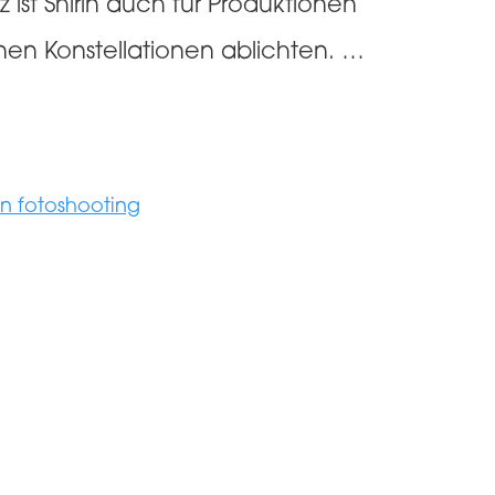
 ist Shirin auch für Produktionen
enen Konstellationen ablichten. …
in fotoshooting