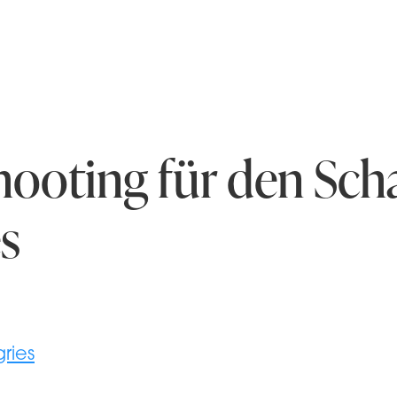
hooting für den Sch
s