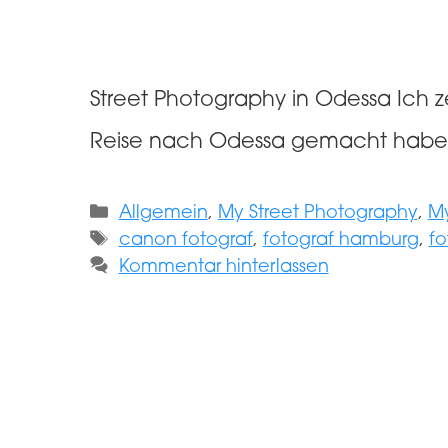
Street Photography in Odessa Ich z
Reise nach Odessa gemacht habe. V
Kategorien
Allgemein
,
My Street Photography
,
My
Schlagwörter
canon fotograf
,
fotograf hamburg
,
fo
Kommentar hinterlassen