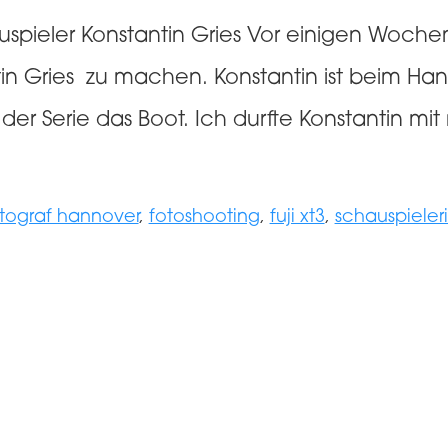
auspieler Konstantin Gries Vor einigen Woch
ntin Gries zu machen. Konstantin ist beim 
n der Serie das Boot. Ich durfte Konstantin mi
tograf hannover
,
fotoshooting
,
fuji xt3
,
schauspieler