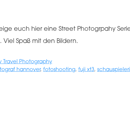
eige euch hier eine Street Photogrpahy Ser
iel Spaß mit den Bildern.
 Travel Photography
tograf hannover
,
fotoshooting
,
fuji xt3
,
schauspieler