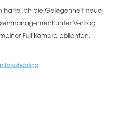
en hatte ich die Gelegenheit neue
Hansenmanagement unter Vertrag
t meiner Fuji Kamera ablichten.
in fotoshooting