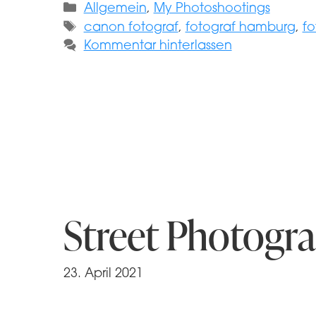
Kategorien
Allgemein
,
My Photoshootings
Schlagwörter
canon fotograf
,
fotograf hamburg
,
fo
Kommentar hinterlassen
Street Photogr
23. April 2021