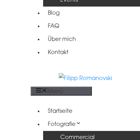
Events
Blog
FAQ
Über mich
Kontakt
Menü
Startseite
Fotografie
Commercial