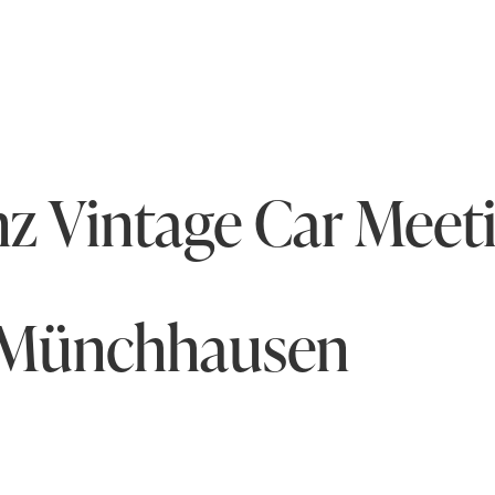
z Vintage Car Meet
l Münchhausen