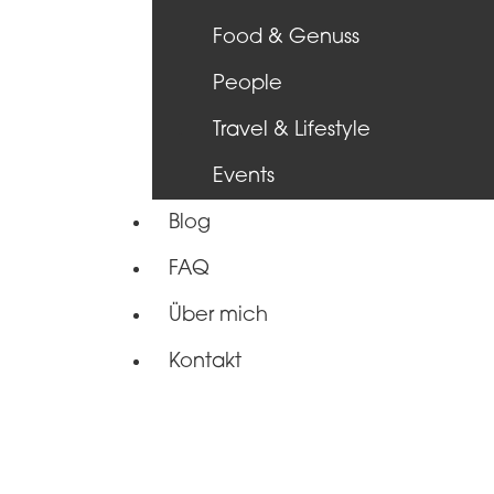
Food & Genuss
People
Travel & Lifestyle
Events
Blog
FAQ
Über mich
Kontakt