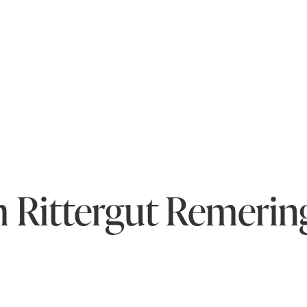
m Rittergut Remeri