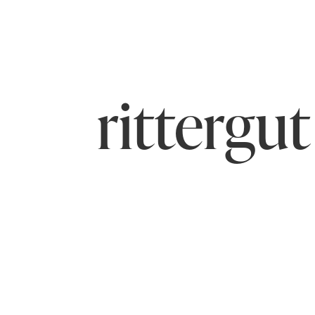
rittergut