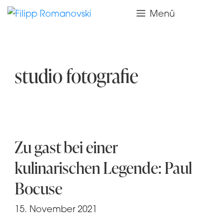
Zum
Menü
Inhalt
springen
studio fotografie
Zu gast bei einer
kulinarischen Legende: Paul
Bocuse
15. November 2021